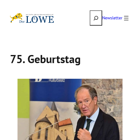
Zum
Suchen
Inhalt
Newsletter
springen
75. Geburtstag