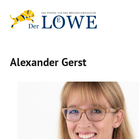
Zum
Inhalt
springen
Alexander Gerst