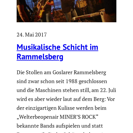
24. Mai 2017
Musika­li­sche Schicht im
Rammels­berg
Die Stollen am Goslarer Rammels­berg
sind zwar schon seit 1988 geschlossen
und die Maschinen stehen still, am 22. Juli
wird es aber wieder laut auf dem Berg: Vor
der einzig­ar­tigen Kulisse werden beim
„Welterbe­openair MINER’S ROCK“
bekannte Bands aufspielen und statt