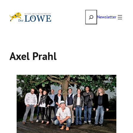
Zum
Suchen
Inhalt
Newsletter
springen
Axel Prahl