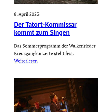
8. April 2023
Der Tatort-Kommissar
kommt zum Singen
Das Sommerprogramm der Walkenrieder
Kreuzgangkonzerte steht fest.
Weiterlesen