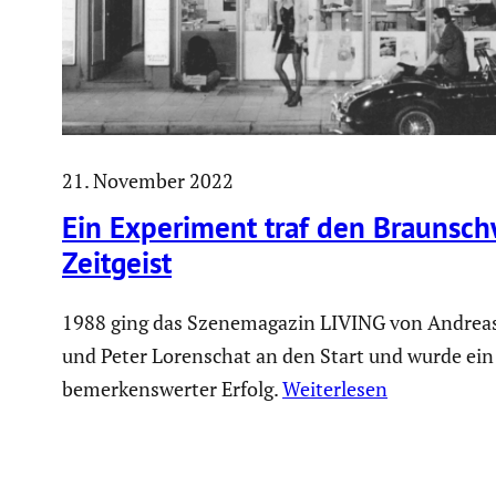
21. November 2022
Ein Experi­ment traf den Braun­sc
Zeitgeist
1988 ging das Szenemagazin LIVING von Andrea
und Peter Lorenschat an den Start und wurde ein
bemerkenswerter Erfolg.
Weiterlesen