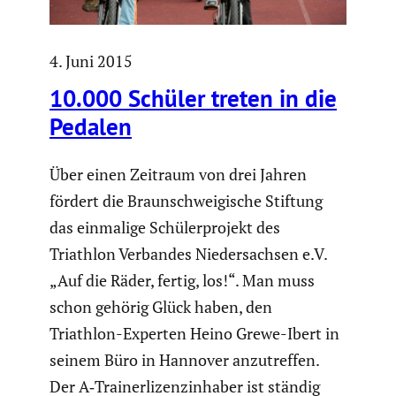
4. Juni 2015
10.000 Schüler treten in die
Pedalen
Über einen Zeitraum von drei Jahren
fördert die Braun­schwei­gi­sche Stiftung
das einmalige Schüler­pro­jekt des
Triathlon Verbandes Nieder­sachsen e.V.
„Auf die Räder, fertig, los!“. Man muss
schon gehörig Glück haben, den
Triathlon-Experten Heino Grewe-Ibert in
seinem Büro in Hannover anzutreffen.
Der A‑Trainerlizenzinhaber ist ständig