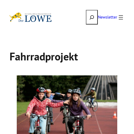
Zum
Suchen
Inhalt
Newsletter
springen
Fahrradprojekt