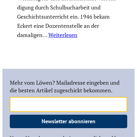
di­gung durch Schul­buch­ar­beit und
Geschichts­un­ter­richt ein. 1946 bekam
Eckert eine Dozen­ten­stelle an der
damaligen…
Weiterlesen
Mehr vom Löwen? Mailadresse eingeben und
die besten Artikel zugeschickt bekommen.
Newsletter abonnieren