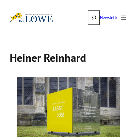
Zum
Suchen
Inhalt
Newsletter
springen
Heiner Reinhard