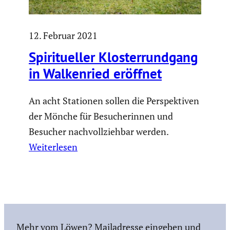
12. Februar 2021
Spiri­tu­eller Kloster­rund­gang
in Walken­ried eröffnet
An acht Stationen sollen die Perspektiven
der Mönche für Besucherinnen und
Besucher nachvollziehbar werden.
Weiterlesen
Mehr vom Löwen? Mailadresse eingeben und