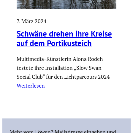
7. März 2024
Schwäne drehen ihre Kreise
auf dem Porti­kus­teich
Multimedia-Künstlerin Alona Rodeh
testete ihre Installation „Slow Swan
Social Club“ für den Lichtparcours 2024
Weiterlesen
Mehr vom Löwen? Mailadresse eingeben und