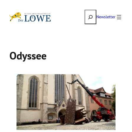
Zum
Suchen
Inhalt
Newsletter
springen
Odyssee