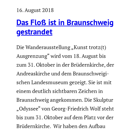
16. August 2018
Das Floß ist in Braun­schweig
gestrandet
Die Wander­aus­stel­lung „Kunst trotz(t)
Ausgren­zung“ wird vom 18. August bis
zum 31. Oktober in der Brüdern­kirche, der
Andre­as­kirche und dem Braun­schwei­gi­
schen Landes­mu­seum gezeigt. Sie ist mit
einem deutlich sicht­baren Zeichen in
Braun­schweig angekommen. Die Skulptur
„Odyssee“ von Georg-Friedrich Wolf steht
bis zum 31. Oktober auf dem Platz vor der
Brüdern­kirche. Wir haben den Aufbau