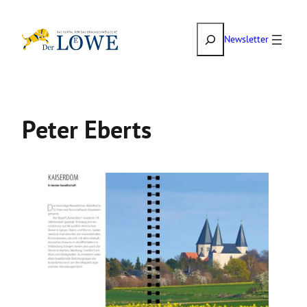
Zum
Suchen
Inhalt
Newsletter
springen
Peter Eberts