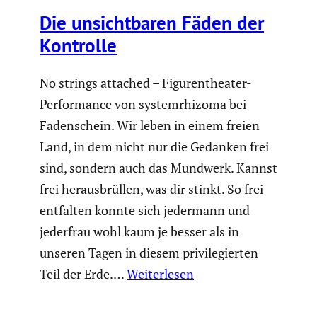
Die unsicht­baren Fäden der
Kontrolle
No strings attached – Figuren­theater-
Perfor­mance von systemrhi­zoma bei
Faden­schein. Wir leben in einem freien
Land, in dem nicht nur die Gedanken frei
sind, sondern auch das Mundwerk. Kannst
frei heraus­brüllen, was dir stinkt. So frei
entfalten konnte sich jedermann und
jederfrau wohl kaum je besser als in
unseren Tagen in diesem privi­le­gierten
Teil der Erde.…
Weiterlesen