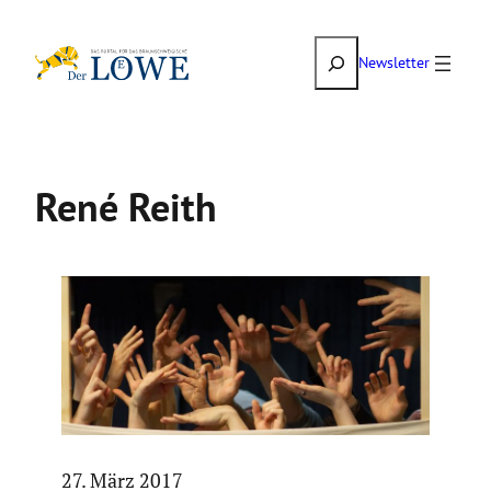
Zum
Suchen
Inhalt
Newsletter
springen
René Reith
27. März 2017