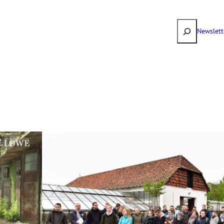
Suchen
Newslett