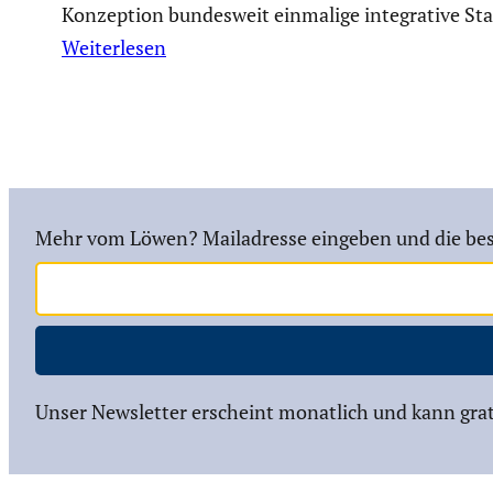
Konzep­tion bundes­weit einmalige integra­tive Stad
Weiterlesen
Mehr vom Löwen? Mailadresse eingeben und die bes
Unser Newsletter erscheint monatlich und kann grat