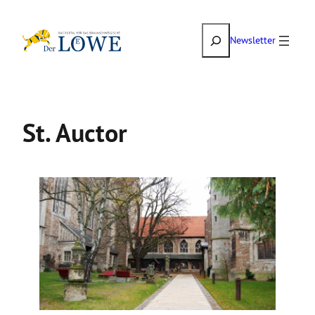
Zum
Suchen
Inhalt
Newsletter
springen
St. Auctor