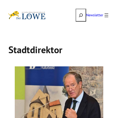
Zum
Suchen
Inhalt
Newsletter
springen
Stadtdirektor