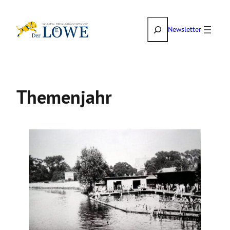
Zum
Suchen
Inhalt
Newsletter
springen
Themenjahr