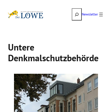
Zum
Suchen
Inhalt
Newsletter
springen
Untere
Denkmalschutzbehörde