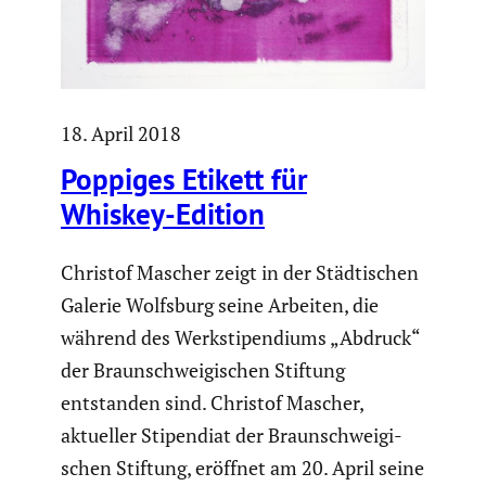
18. April 2018
Poppiges Etikett für
Whiskey-Edition
Christof Mascher zeigt in der Städti­schen
Galerie Wolfsburg seine Arbeiten, die
während des Werksti­pen­diums „Abdruck“
der Braun­schwei­gi­schen Stiftung
entstanden sind. Christof Mascher,
aktueller Stipen­diat der Braun­schwei­gi­
schen Stiftung, eröffnet am 20. April seine