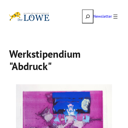
Zum
Suchen
Inhalt
Newsletter
springen
Werkstipendium
"Abdruck"