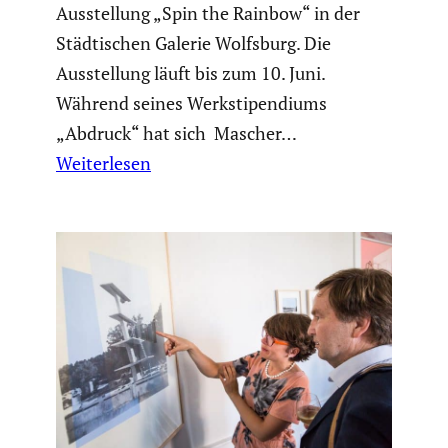
Ausstel­lung „Spin the Rainbow“ in der
Städti­schen Galerie Wolfsburg. Die
Ausstel­lung läuft bis zum 10. Juni.
Während seines Werksti­pen­diums
„Abdruck“ hat sich Mascher…
Weiterlesen