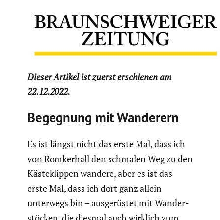
Dieser Artikel ist zuerst erschienen am
22.12.2022.
Begegnung mit Wanderern
Es ist längst nicht das erste Mal, dass ich
von Romker­hall den schmalen Weg zu den
Käste­klippen wandere, aber es ist das
erste Mal, dass ich dort ganz allein
unterwegs bin – ausge­rüstet mit Wander­
stö­cken, die diesmal auch wirklich zum