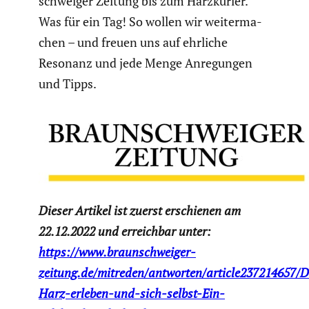
schweiger Zeitung bis zum Harzku­rier.
Was für ein Tag! So wollen wir weiter­ma­
chen – und freuen uns auf ehrliche
Resonanz und jede Menge Anregungen
und Tipps.
Dieser Artikel ist zuerst erschienen am
22.12.2022 und erreichbar unter:
https://www.braunschweiger-
zeitung.de/mitreden/antworten/article237214657/
Harz-erleben-und-sich-selbst-Ein-