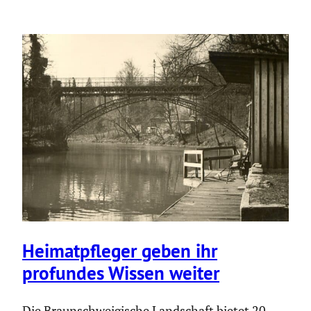
Heimat­pfleger geben ihr
profundes Wissen weiter
Die Braunschweigische Landschaft bietet 20