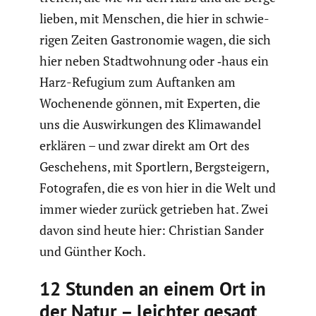
lieben, mit Menschen, die hier in schwie­
rigen Zeiten Gastro­nomie wagen, die sich
hier neben Stadt­woh­nung oder ‑haus ein
Harz-Refugium zum Auftanken am
Wochen­ende gönnen, mit Experten, die
uns die Auswir­kungen des Klima­wandel
erklären – und zwar direkt am Ort des
Gesche­hens, mit Sportlern, Bergstei­gern,
Fotografen, die es von hier in die Welt und
immer wieder zurück getrieben hat. Zwei
davon sind heute hier: Christian Sander
und Günther Koch.
12 Stunden an einem Ort in
der Natur – leichter gesagt