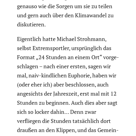
genauso wie die Sorgen um sie zu teilen
und gern auch über den Klima­wandel zu
disku­tieren.
Eigent­lich hatte Michael Strohmann,
selbst Extrem­sportler, ursprüng­lich das
Format „24 Stunden an einem Ort“ vorge­
schlagen – nach einer ersten, sagen wir
mal, naiv-kindli­chen Euphorie, haben wir
(oder eher ich) aber beschlossen, auch
angesichts der Jahres­zeit, erst mal mit 12
Stunden zu beginnen. Auch dies aber sagt
sich so locker dahin… Denn zwar
verfliegen die Stunden tatsäch­lich dort
draußen an den Klippen, und das Gemein­