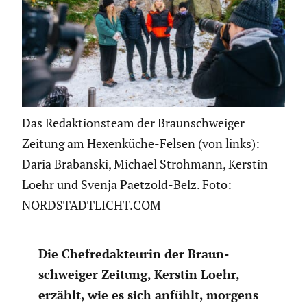
Das Redaktionsteam der Braunschweiger
Zeitung am Hexenküche-Felsen (von links):
Daria Brabanski, Michael Strohmann, Kerstin
Loehr und Svenja Paetzold-Belz. Foto:
NORDSTADTLICHT.COM
Die Chefre­dak­teurin der Braun­
schweiger Zeitung, Kerstin Loehr,
erzählt, wie es sich anfühlt, morgens