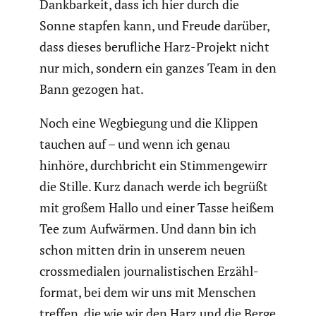
Dankbar­keit, dass ich hier durch die
Sonne stapfen kann, und Freude darüber,
dass dieses beruf­liche Harz-Projekt nicht
nur mich, sondern ein ganzes Team in den
Bann gezogen hat.
Noch eine Wegbie­gung und die Klippen
tauchen auf – und wenn ich genau
hinhöre, durch­bricht ein Stimmen­ge­wirr
die Stille. Kurz danach werde ich begrüßt
mit großem Hallo und einer Tasse heißem
Tee zum Aufwärmen. Und dann bin ich
schon mitten drin in unserem neuen
cross­me­dialen journa­lis­ti­schen Erzähl­
format, bei dem wir uns mit Menschen
treffen, die wie wir den Harz und die Berge