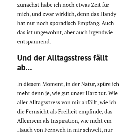
zunächst habe ich noch etwas Zeit für
mich, und zwar wirklich, denn das Handy
hat nur noch spora­disch Empfang. Auch
das ist ungewohnt, aber auch irgendwie
entspan­nend.
Und der Alltags­stress fällt
ab…
In diesem Moment, in der Natur, spüre ich
mehr denn je, wie gut unser Harz tut. Wie
aller Alltags­stress von mir abfällt, wie ich
die Fernsicht als Freiheit empfinde, das
Allein­sein als Inspi­ra­tion, wie nicht ein
Hauch von Fernweh in mir schwelt, nur