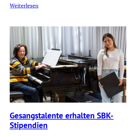
Weiterlesen
Gesangs­ta­lente erhalten SBK-
Stipen­dien