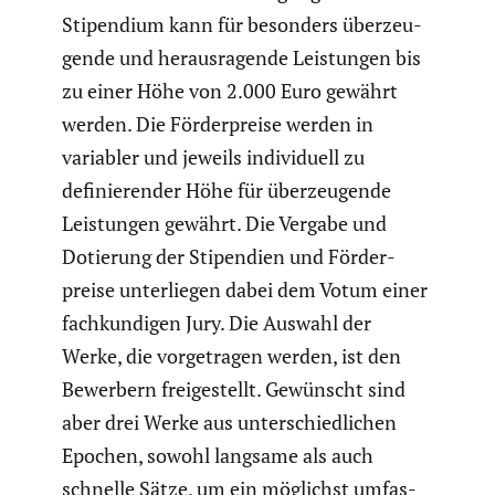
Stipen­dium kann für besonders überzeu­
gende und heraus­ra­gende Leistungen bis
zu einer Höhe von 2.000 Euro gewährt
werden. Die Förder­preise werden in
variabler und jeweils indivi­duell zu
definie­render Höhe für überzeu­gende
Leistungen gewährt. Die Vergabe und
Dotierung der Stipen­dien und Förder­
preise unter­liegen dabei dem Votum einer
fachkun­digen Jury. Die Auswahl der
Werke, die vorge­tragen werden, ist den
Bewerbern freige­stellt. Gewünscht sind
aber drei Werke aus unter­schied­li­chen
Epochen, sowohl langsame als auch
schnelle Sätze, um ein möglichst umfas­