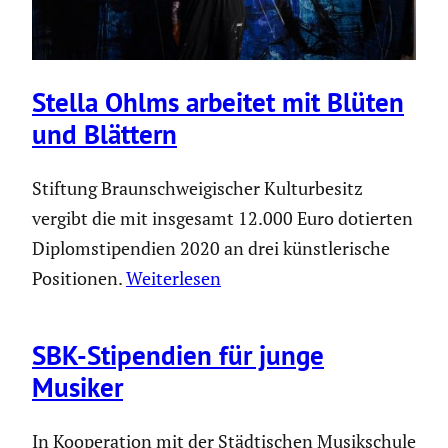
Stella Ohlms arbeitet mit Blüten
und Blättern
Stiftung Braunschweigischer Kulturbesitz
vergibt die mit insgesamt 12.000 Euro dotierten
Diplomstipendien 2020 an drei künstlerische
Positionen.
Weiterlesen
SBK-Stipen­dien für junge
Musiker
In Koope­ra­tion mit der Städti­schen Musik­schule