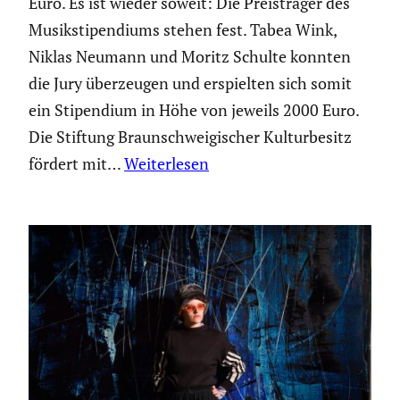
Euro. Es ist wieder soweit: Die Preis­träger des
Musik­sti­pen­diums stehen fest. Tabea Wink,
Niklas Neumann und Moritz Schulte konnten
die Jury überzeugen und erspielten sich somit
ein Stipen­dium in Höhe von jeweils 2000 Euro.
Die Stiftung Braun­schwei­gi­scher Kultur­be­sitz
fördert mit…
Weiterlesen