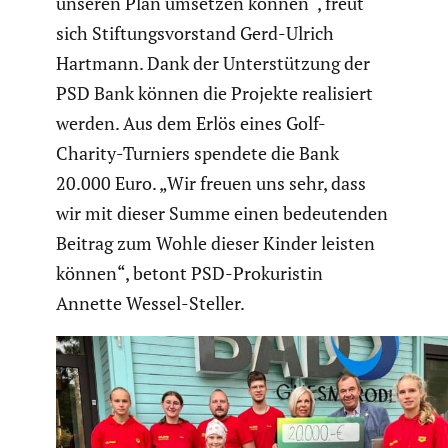
unseren Plan umsetzen können“, freut
sich Stiftungs­vor­stand Gerd-Ulrich
Hartmann. Dank der Unter­stüt­zung der
PSD Bank können die Projekte reali­siert
werden. Aus dem Erlös eines Golf-
Charity-Turniers spendete die Bank
20.000 Euro. „Wir freuen uns sehr, dass
wir mit dieser Summe einen bedeu­tenden
Beitrag zum Wohle dieser Kinder leisten
können“, betont PSD-Proku­ristin
Annette Wessel-Steller.