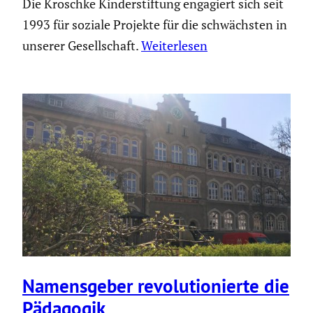
Die Kroschke Kinderstiftung engagiert sich seit
1993 für soziale Projekte für die schwächsten in
unserer Gesellschaft.
Weiterlesen
Namens­geber revolu­tio­nierte die
Pädagogik