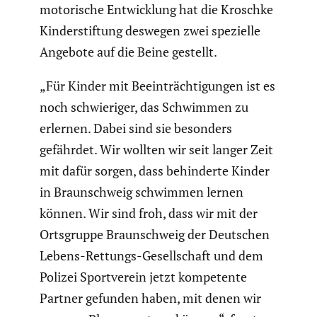
motori­sche Entwick­lung hat die Kroschke
Kinder­stif­tung deswegen zwei spezielle
Angebote auf die Beine gestellt.
„Für Kinder mit Beein­träch­ti­gungen ist es
noch schwie­riger, das Schwimmen zu
erlernen. Dabei sind sie besonders
gefährdet. Wir wollten wir seit langer Zeit
mit dafür sorgen, dass behin­derte Kinder
in Braun­schweig schwimmen lernen
können. Wir sind froh, dass wir mit der
Ortsgruppe Braun­schweig der Deutschen
Lebens-Rettungs-Gesell­schaft und dem
Polizei Sport­verein jetzt kompe­tente
Partner gefunden haben, mit denen wir