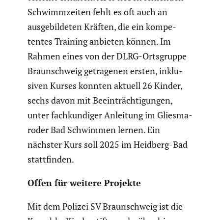
Schwimm­zeiten fehlt es oft auch an
ausge­bil­deten Kräften, die ein kompe­
tentes Training anbieten können. Im
Rahmen eines von der DLRG-Ortsgruppe
Braun­schweig getra­genen ersten, inklu­
siven Kurses konnten aktuell 26 Kinder,
sechs davon mit Beein­träch­ti­gungen,
unter fachkun­diger Anleitung im Glies­ma­
roder Bad Schwimmen lernen. Ein
nächster Kurs soll 2025 im Heidberg-Bad
statt­finden.
Offen für weitere Projekte
Mit dem Polizei SV Braun­schweig ist die