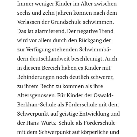
Immer weniger Kinder im Alter zwischen
sechs und zehn Jahren können nach dem
Verlassen der Grund­schule schwimmen.
Das ist alarmie­rend. Der negative Trend
wird vor allem durch den Rückgang der
zur Verfügung stehenden Schwimm­bä­
dern deutsch­land­weit beschleu­nigt. Auch
in diesem Bereich haben es Kinder mit
Behin­de­rungen noch deutlich schwerer,
zu ihrem Recht zu kommen als ihre
Alters­ge­nossen. Für Kinder der Oswald-
Berkhan-Schule als Förder­schule mit dem
Schwer­punkt auf geistige Entwick­lung und
der Hans-Würtz-Schule als Förder­schule
mit dem Schwer­punkt auf körper­liche und