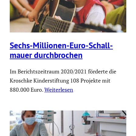
Sechs-Millionen-Euro-Schall­
mauer durch­bro­chen
Im Berichtszeitraum 2020/2021 förderte die
Kroschke Kinderstiftung 108 Projekte mit
880.000 Euro.
Weiterlesen