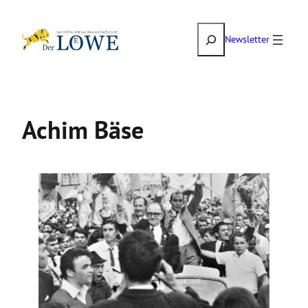
Zum
Suchen
Inhalt
Newsletter
springen
Achim Bäse