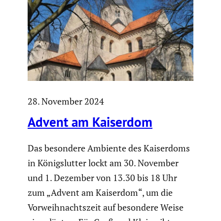
28. November 2024
Advent am Kaiserdom
Das besondere Ambiente des Kaiser­doms
in Königs­lutter lockt am 30. November
und 1. Dezember von 13.30 bis 18 Uhr
zum „Advent am Kaiserdom“, um die
Vorweih­nachts­zeit auf besondere Weise