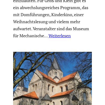
einzu­läuten. Für Groß und Klein gibt es
ein abwechs­lungs­rei­ches Programm, das
mit Domfüh­rungen, Kinder­kino, einer
Weihnachts­le­sung und vielem mehr
aufwartet. Veran­stalter sind das Museum
für Mecha­ni­sche…
Weiterlesen