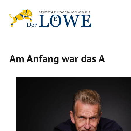
Zum
Inhalt
springen
Am Anfang war das A