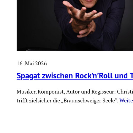
16. Mai 2026
Spagat zwischen Rock’n’Roll und 
Musiker, Komponist, Autor und Regisseur: Christ
trifft zielsicher die „Braunschweiger Seele“.
Weite