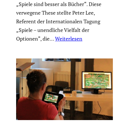
„Spiele sind besser als Bücher“. Diese
verwegene These stellte Peter Lee,
Referent der Inter­na­tio­nalen Tagung
„Spiele – unend­liche Vielfalt der
Optionen“, die…
Weiterlesen