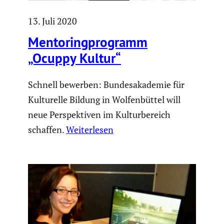
13. Juli 2020
Mento­ring­pro­gramm
„Ocuppy Kultur“
Schnell bewerben: Bundesakademie für
Kulturelle Bildung in Wolfenbüttel will
neue Perspektiven im Kulturbereich
schaffen.
Weiterlesen