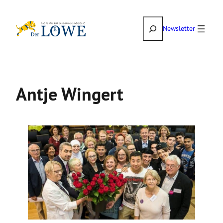
Zum
Suchen
Inhalt
Newsletter
springen
Antje Wingert