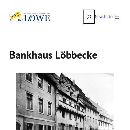
Zum
Suchen
Inhalt
Newsletter
springen
Bankhaus Löbbecke