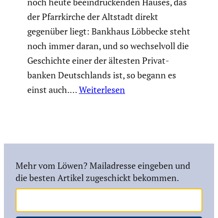
noch heute beein­dru­ckenden Hauses, das
der Pfarr­kirche der Altstadt direkt
gegenüber liegt: Bankhaus Löbbecke steht
noch immer daran, und so wechsel­voll die
Geschichte einer der ältesten Privat­
banken Deutsch­lands ist, so begann es
einst auch.…
Weiterlesen
Mehr vom Löwen? Mailadresse eingeben und
die besten Artikel zugeschickt bekommen.