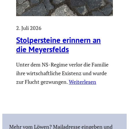
2. Juli 2026
Stolper­steine erinnern an
die Meyers­felds
Unter dem NS-Regime verlor die Familie
ihre wirtschaftliche Existenz und wurde
zur Flucht gezwungen.
Weiterlesen
Mehr vom Löwen? Mailadresse eingeben und