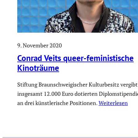
9. November 2020
Conrad Veits queer-feminis­ti­sche
Kinoträume
Stiftung Braunschweigischer Kulturbesitz vergibt
insgesamt 12.000 Euro dotierten Diplomstipend
an drei künstlerische Positionen.
Weiterlesen