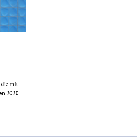
 die mit
ien 2020