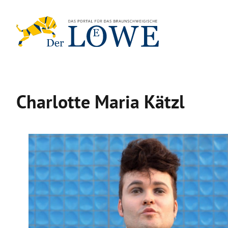
Zum
Inhalt
springen
Charlotte Maria Kätzl