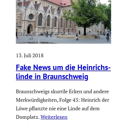
13. Juli 2018
Fake News um die Heinrichs­
linde in Braun­schweig
Braunschweigs skurrile Ecken und andere
Merkwürdigkeiten, Folge 43: Heinrich der
Löwe pflanzte nie eine Linde auf dem
Domplatz.
Weiterlesen