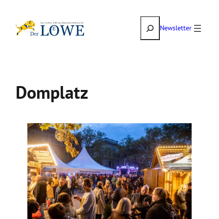
Zum
Suchen
Inhalt
Newsletter
springen
Domplatz