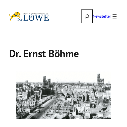
Zum
Suchen
Inhalt
Newsletter
springen
Dr. Ernst Böhme