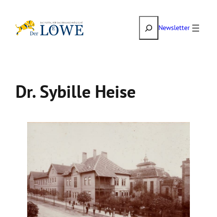
Zum
Suchen
Inhalt
Newsletter
springen
Dr. Sybille Heise