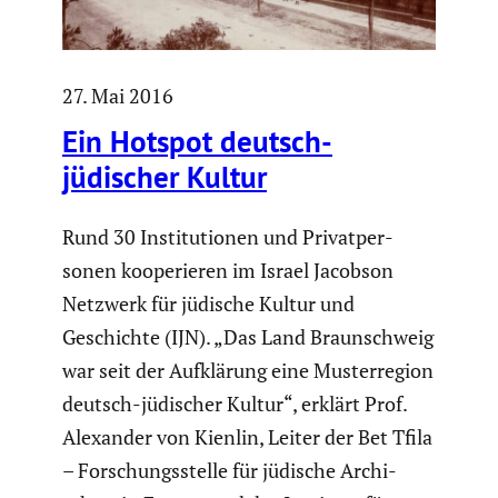
27. Mai 2016
Ein Hotspot deutsch-
jüdischer Kultur
Rund 30 Insti­tu­tionen und Privat­per­
sonen koope­rieren im Israel Jacobson
Netzwerk für jüdische Kultur und
Geschichte (IJN). „Das Land Braun­schweig
war seit der Aufklä­rung eine Muster­re­gion
deutsch-jüdischer Kultur“, erklärt Prof.
Alexander von Kienlin, Leiter der Bet Tfila
– Forschungs­stelle für jüdische Archi­