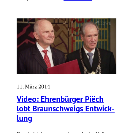
11. März 2014
Video: Ehren­bürger Piëch
lobt Braun­schweigs Entwick­
lung