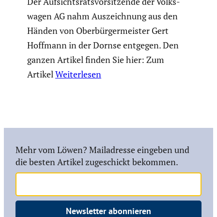
Der Aufsichts­rats­vor­sit­zende der Volks­
wagen AG nahm Auszeich­nung aus den
Händen von Oberbür­ger­meister Gert
Hoffmann in der Dornse entgegen. Den
ganzen Artikel finden Sie hier: Zum
Artikel
Weiterlesen
Mehr vom Löwen? Mailadresse eingeben und
die besten Artikel zugeschickt bekommen.
Newsletter abonnieren