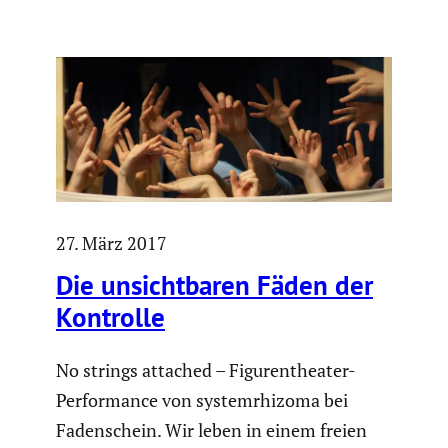
27. März 2017
Die unsicht­baren Fäden der
Kontrolle
No strings attached – Figuren­theater-
Perfor­mance von systemrhi­zoma bei
Faden­schein. Wir leben in einem freien