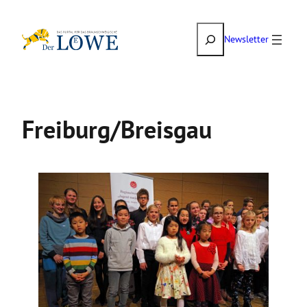
Zum
Suchen
Inhalt
Newsletter
springen
Freiburg/Breisgau