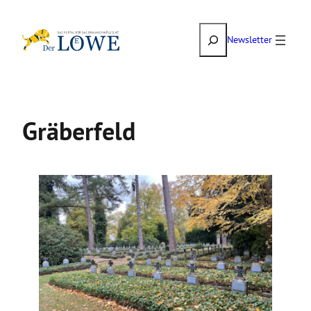
Zum
Suchen
Inhalt
Newsletter
springen
Gräberfeld