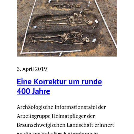
3. April 2019
Eine Korrektur um runde
400 Jahre
Archäologische Informationstafel der
Arbeitsgruppe Heimatpfleger der
Braunschweigischen Landschaft erinnert
an die spektakuläre Notgrabung in