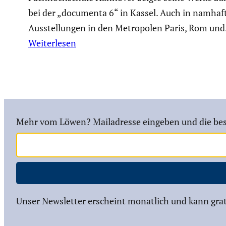
bei der „documenta 6“ in Kassel. Auch in namhaf
Ausstel­lungen in den Metro­polen Paris, Rom un
Weiterlesen
Mehr vom Löwen? Mailadresse eingeben und die bes
Unser Newsletter erscheint monatlich und kann grat