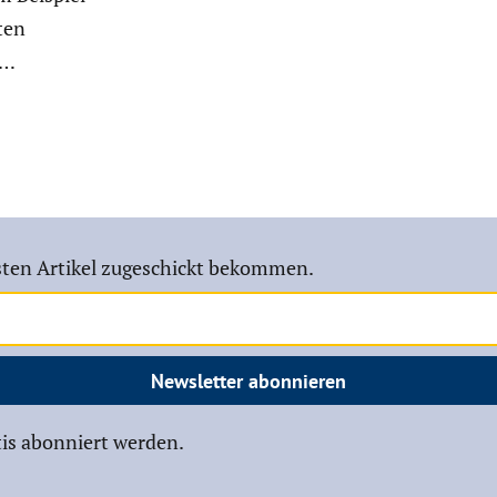
ten
d…
ten Artikel zugeschickt bekommen.
Newsletter abonnieren
is abonniert werden.