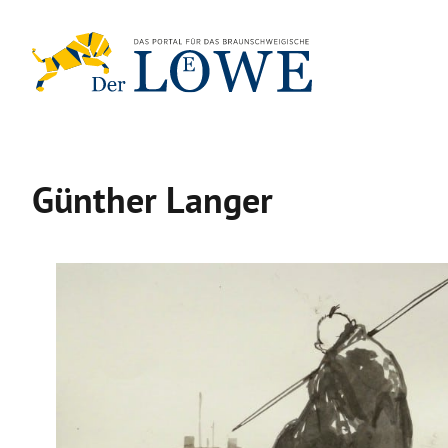
Zum
Inhalt
springen
Günther Langer