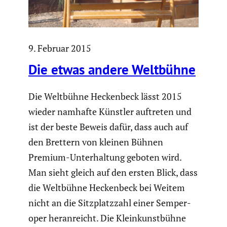
9. Februar 2015
Die etwas andere Weltbühne
Die Weltbühne Hecken­beck lässt 2015
wieder namhafte Künstler auftreten und
ist der beste Beweis dafür, dass auch auf
den Brettern von kleinen Bühnen
Premium-Unter­hal­tung geboten wird.
Man sieht gleich auf den ersten Blick, dass
die Weltbühne Hecken­beck bei Weitem
nicht an die Sitzplatz­zahl einer Semper­
oper heran­reicht. Die Klein­kunst­bühne