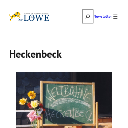
Zum
Suchen
Inhalt
Newsletter
springen
Heckenbeck