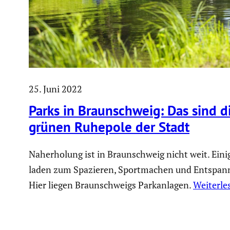
25. Juni 2022
Parks in Braun­schweig: Das sind d
grünen Ruhepole der Stadt
Naherholung ist in Braunschweig nicht weit. Eini
laden zum Spazieren, Sportmachen und Entspann
Hier liegen Braunschweigs Parkanlagen.
Weiterle