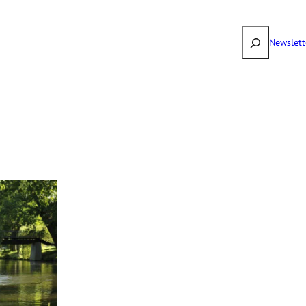
Suchen
Newslett