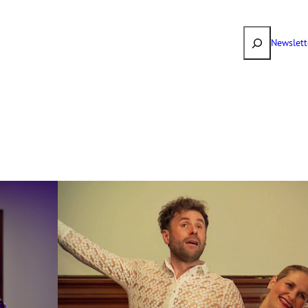
Suchen
Newslett