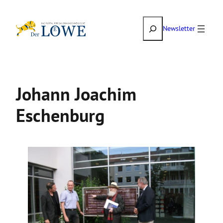
Zum
Suchen
Inhalt
Newsletter
springen
Johann Joachim
Eschenburg