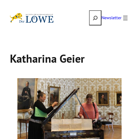
Zum
Suchen
Inhalt
Newsletter
springen
Katharina Geier