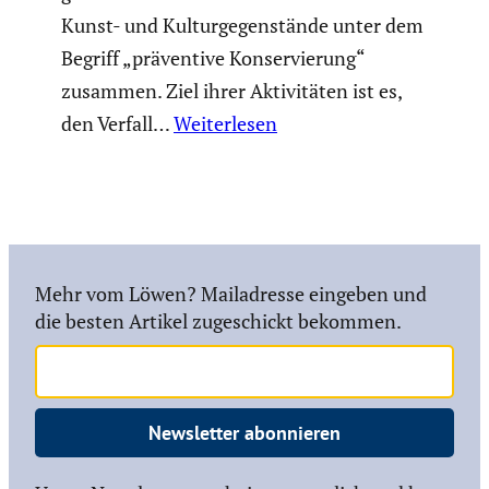
Kunst- und Kultur­ge­gen­stände unter dem
Begriff „präven­tive Konser­vie­rung“
zusammen. Ziel ihrer Aktivi­täten ist es,
den Verfall…
Weiterlesen
Mehr vom Löwen? Mailadresse eingeben und
die besten Artikel zugeschickt bekommen.
Newsletter abonnieren