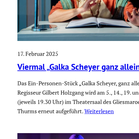
17. Februar 2025
Viermal „Galka Scheyer ganz allei
Das Ein-Personen-Stück „Galka Scheyer, ganz all
Regisseur Gilbert Holzgang wird am 5., 14., 19. u
(jeweils 19.30 Uhr) im Theatersaal des Gliesmaro
Thurms erneut aufgeführt.
Weiterlesen