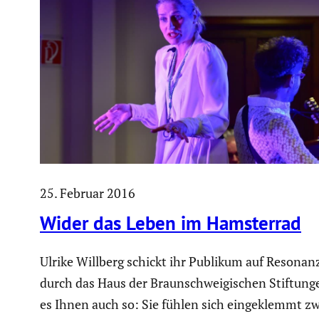
25. Februar 2016
Wider das Leben im Hamsterrad
Ulrike Willberg schickt ihr Publikum auf Resonanz
durch das Haus der Braun­schwei­gi­schen Stiftun
es Ihnen auch so: Sie fühlen sich einge­klemmt z