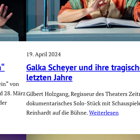
19. April 2024
n“
Galka Scheyer und ihre tragi­sc
letzten Jahre
ein“ von
nd 28. März
Gilbert Holzgang, Regisseur des Theaters Zeit
der
dokumentarisches Solo-Stück mit Schauspiele
Reinhardt auf die Bühne.
Weiterlesen