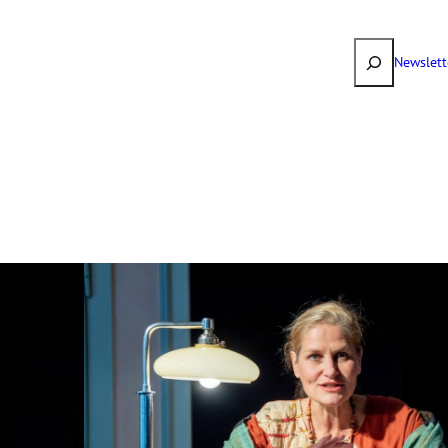
Suchen
Newslett