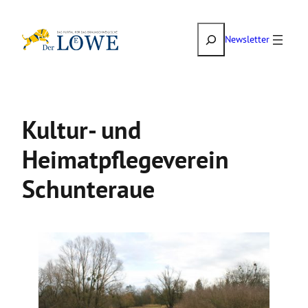
Zum
Suchen
Inhalt
Newsletter
springen
Kultur- und
Heimatpflegeverein
Schunteraue