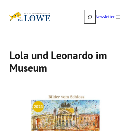
Zum
Suchen
Inhalt
Newsletter
springen
Lola und Leonardo im
Museum