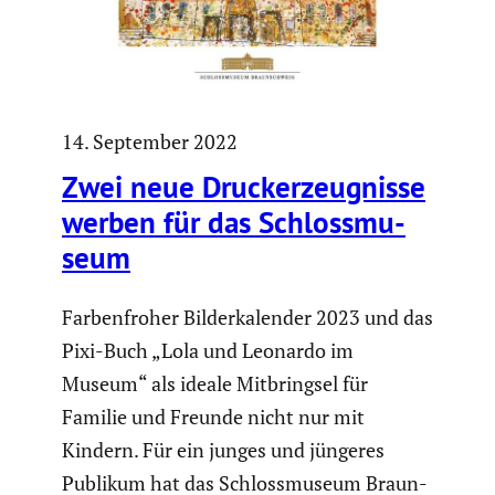
14. September 2022
Zwei neue Druckerzeug­nisse
werben für das Schloss­mu­
seum
Farben­froher Bilder­ka­lender 2023 und das
Pixi-Buch „Lola und Leonardo im
Museum“ als ideale Mitbringsel für
Familie und Freunde nicht nur mit
Kindern. Für ein junges und jüngeres
Publikum hat das Schloss­mu­seum Braun­