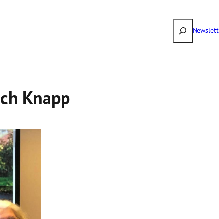
Suchen
Newslett
ich Knapp