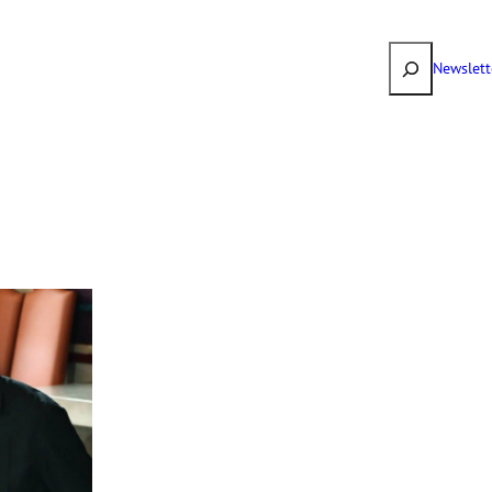
Suchen
Newslett