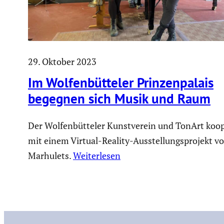
29. Oktober 2023
Im Wolfen­büt­teler Prinzen­pa­lais
begegnen sich Musik und Raum
Der Wolfenbütteler Kunstverein und TonArt koo
mit einem Virtual-Reality-Ausstellungsprojekt 
Marhulets.
Weiterlesen