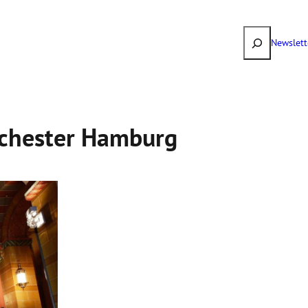
Suchen
Newslett
rchester Hamburg