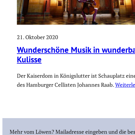
21. Oktober 2020
Wunder­schöne Musik in wunder­ba
Kulisse
Der Kaiserdom in Königslutter ist Schauplatz ein
des Hamburger Cellisten Johannes Raab.
Weiterl
Mehr vom Löwen? Mailadresse eingeben und die bes