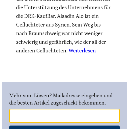
die Unter­stüt­zung des Unter­neh­mens für
die DRK-KaufBar. Alaadin Alo ist ein
Geflüch­teter aus Syrien. Sein Weg bis
nach Braun­schweig war nicht weniger
schwierig und gefähr­lich, wie der all der
anderen Geflüch­teten.
Weiterlesen
Mehr vom Löwen? Mailadresse eingeben und
die besten Artikel zugeschickt bekommen.