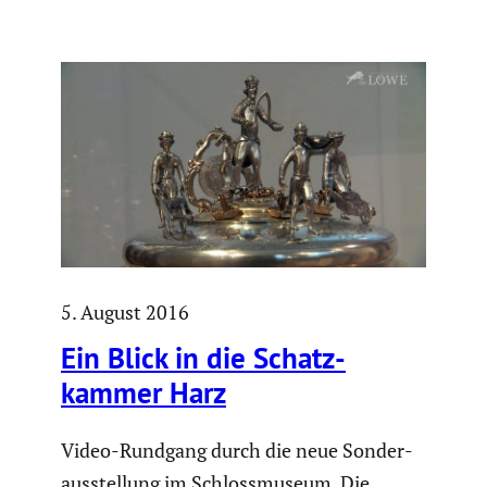
5. August 2016
Ein Blick in die Schatz­
kammer Harz
Video-Rundgang durch die neue Sonder­
aus­stel­lung im Schloss­mu­seum. Die