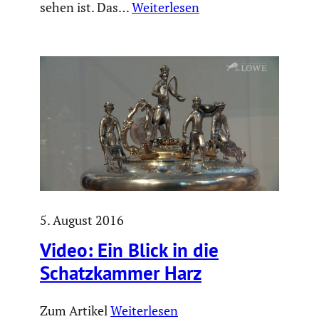
sehen ist. Das…
Weiterlesen
5. August 2016
Video: Ein Blick in die
Schatz­kammer Harz
Zum Artikel
Weiterlesen