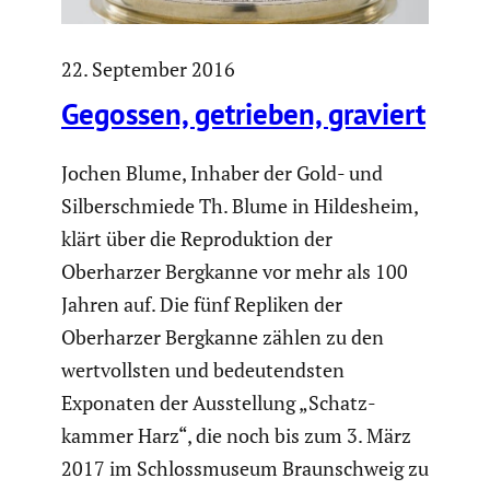
22. September 2016
Gegossen, getrieben, graviert
Jochen Blume, Inhaber der Gold- und
Silber­schmiede Th. Blume in Hildes­heim,
klärt über die Repro­duk­tion der
Oberharzer Bergkanne vor mehr als 100
Jahren auf. Die fünf Repliken der
Oberharzer Bergkanne zählen zu den
wertvollsten und bedeu­tendsten
Exponaten der Ausstel­lung „Schatz­
kammer Harz“, die noch bis zum 3. März
2017 im Schloss­mu­seum Braun­schweig zu