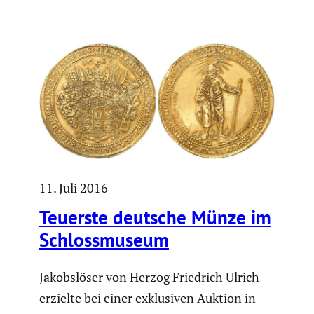
11. Juli 2016
Teuerste deutsche Münze im
Schloss­mu­seum
Jakobs­löser von Herzog Friedrich Ulrich
erzielte bei einer exklu­siven Auktion in